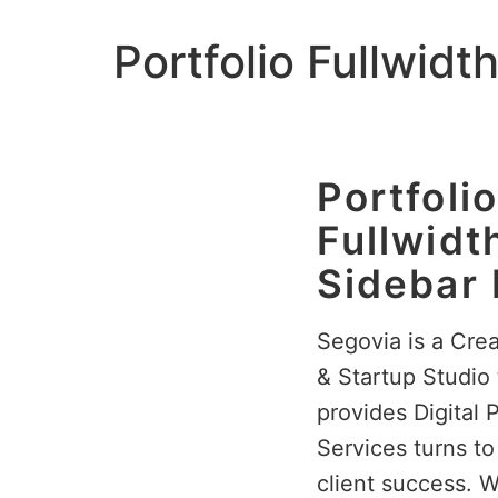
Portfolio Fullwidt
Portfolio
Fullwidt
Sidebar 
Segovia is a
Crea
& Startup Studio
provides Digital 
Services turns to
client success. W