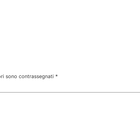
ori sono contrassegnati
*