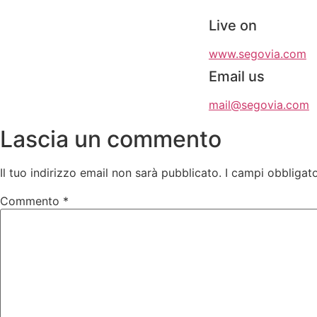
Live on
www.segovia.com
Email us
mail@segovia.com
Lascia un commento
Il tuo indirizzo email non sarà pubblicato.
I campi obbligat
Commento
*