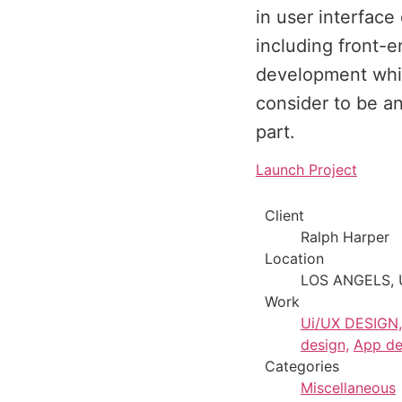
in user interface
including front-e
development wh
consider to be an
part.
Launch Project
Client
Ralph Harper
Location
LOS ANGELS,
Work
Ui/UX DESIGN,
design,
App de
Categories
Miscellaneous