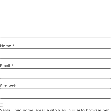
Nome
*
Email
*
Sito web
Salva il mio nome, email e sito web in questo browser per